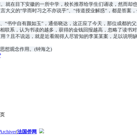
就在目下安徽的一所中学，校长推荐给学生们诵读，然而却也
言大义的“学而时习之不亦说乎”、“传道授业解惑”，都是答案
“书中自有颜如玉”，通俗晓达，这正应了今天，那位成都的父
相联系，认为书读的越多，获得的金钱回报越高，忽略了读书对
用？且不说远，就是近看闹得人尽皆知的李某某案，足以说明缺
想观念作用。(钟海之)
对
页
Archiver
|
法国侨网