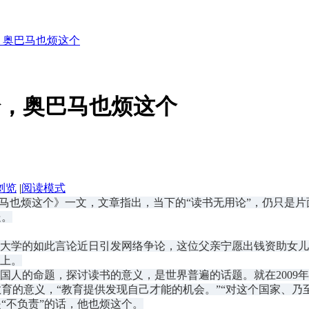
，奥巴马也烦这个
论，奥巴马也烦这个
浏览
|
阅读模式
奥巴马也烦这个》一文，文章指出，当下的“读书无用论”，仍只是
处。
大学的如此言论近日引发网络争论，这位父亲宁愿出钱资助女儿做
尘上。
人的命题，探讨读书的意义，是世界普遍的话题。就在2009
育的意义，“教育提供发现自己才能的机会。”“对这个国家、乃
“不负责”的话，他也烦这个。