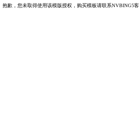
抱歉，您未取得使用该模版授权，购买模板请联系NVBING5客服QQ