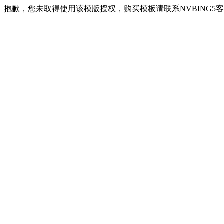
抱歉，您未取得使用该模版授权，购买模板请联系NVBING5客服QQ