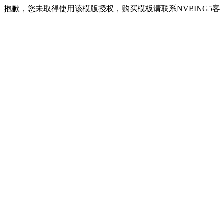
抱歉，您未取得使用该模版授权，购买模板请联系NVBING5客服QQ