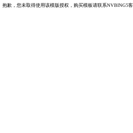
抱歉，您未取得使用该模版授权，购买模板请联系NVBING5客服QQ