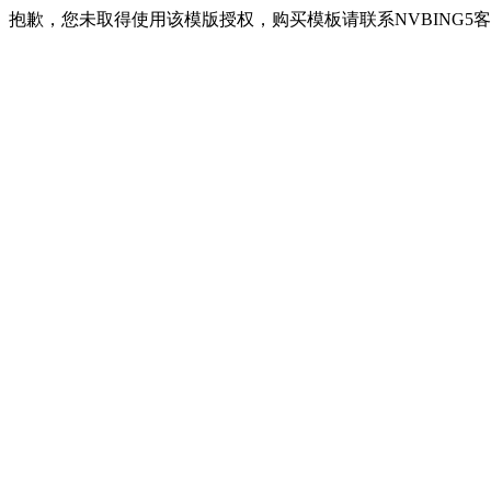
抱歉，您未取得使用该模版授权，购买模板请联系NVBING5客服QQ