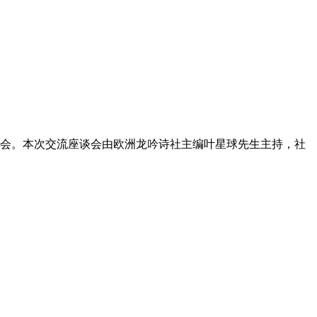
座谈会。本次交流座谈会由欧洲龙吟诗社主编叶星球先生主持，社