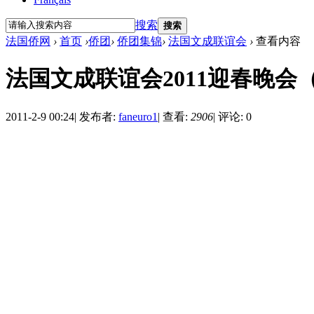
搜索
搜索
法国侨网
›
首页
›
侨团
›
侨团集锦
›
法国文成联谊会
›
查看内容
法国文成联谊会2011迎春晚会
2011-2-9 00:24
|
发布者:
faneuro1
|
查看:
2906
|
评论: 0