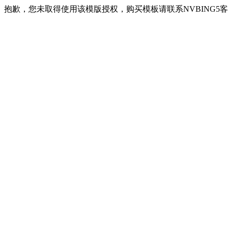
抱歉，您未取得使用该模版授权，购买模板请联系NVBING5客服QQ