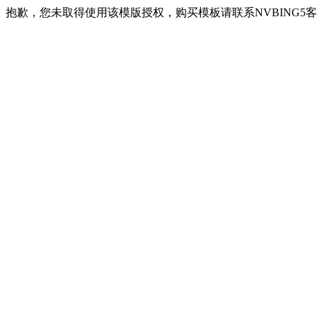
抱歉，您未取得使用该模版授权，购买模板请联系NVBING5客服QQ