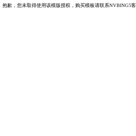
抱歉，您未取得使用该模版授权，购买模板请联系NVBING5客服QQ