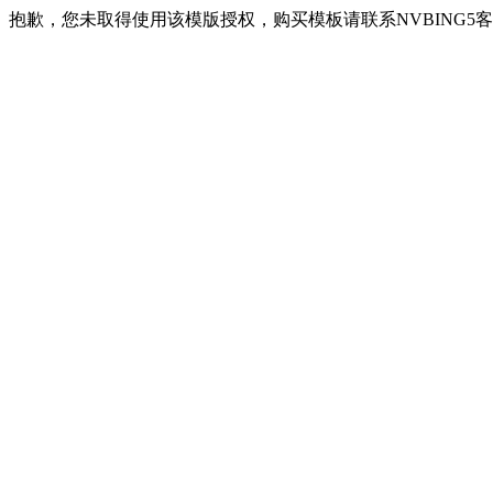
抱歉，您未取得使用该模版授权，购买模板请联系NVBING5客服QQ