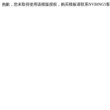
抱歉，您未取得使用该模版授权，购买模板请联系NVBING5客服QQ