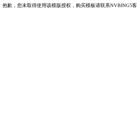
抱歉，您未取得使用该模版授权，购买模板请联系NVBING5客服QQ