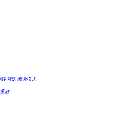
倒序浏览
|
阅读模式
反对