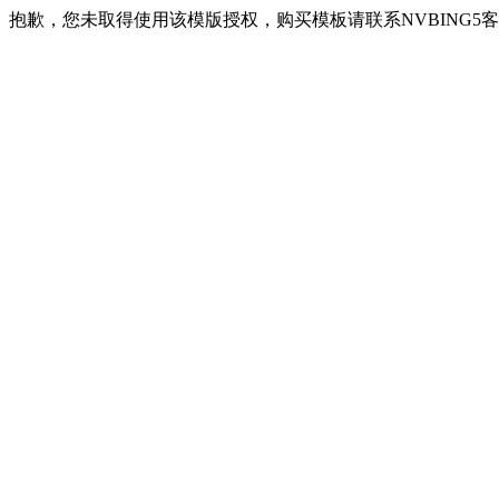
抱歉，您未取得使用该模版授权，购买模板请联系NVBING5客服QQ