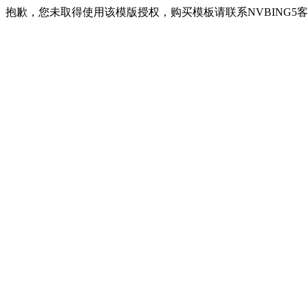
抱歉，您未取得使用该模版授权，购买模板请联系NVBING5客服QQ