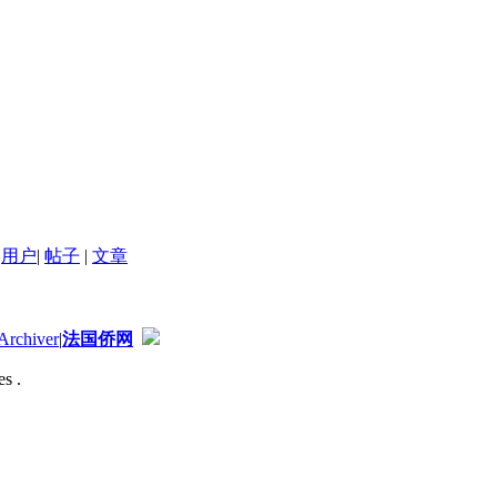
用户
|
帖子
|
文章
Archiver
|
法国侨网
s .