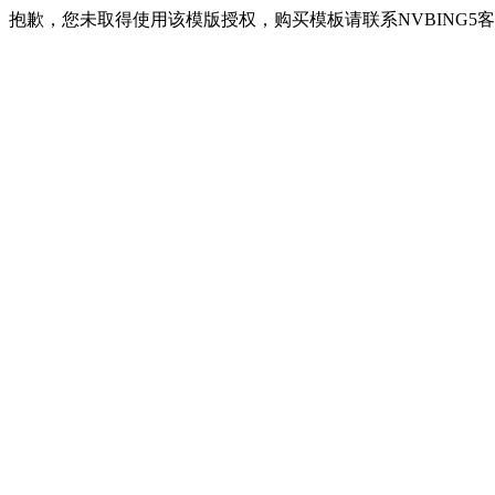
抱歉，您未取得使用该模版授权，购买模板请联系NVBING5客服QQ