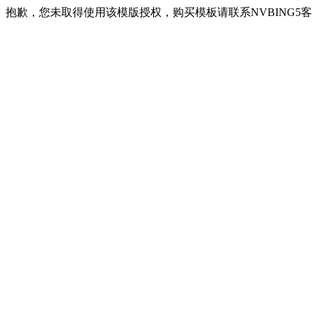
抱歉，您未取得使用该模版授权，购买模板请联系NVBING5客服QQ