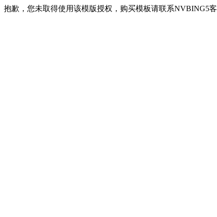
抱歉，您未取得使用该模版授权，购买模板请联系NVBING5客服QQ