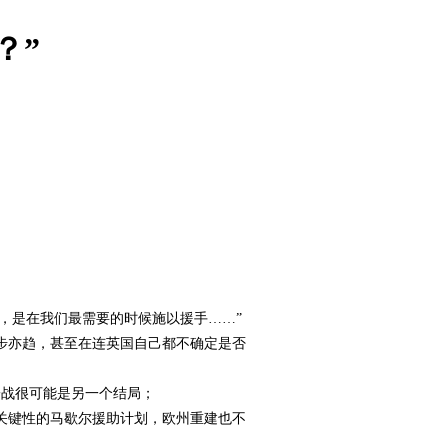
？”
。
友，是在我们最需要的时候施以援手……”
步亦趋，甚至在连英国自己都不确定是否
一战很可能是另一个结局；
关键性的马歇尔援助计划，欧州重建也不