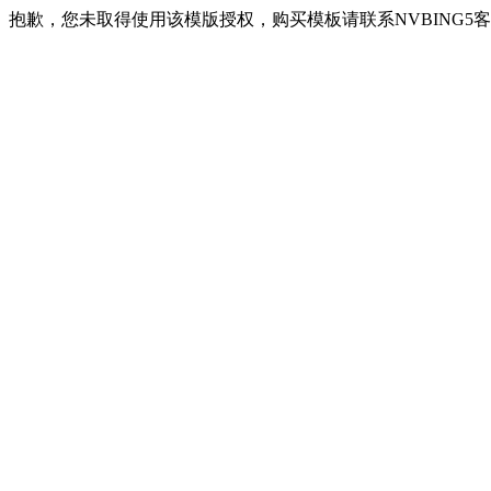
抱歉，您未取得使用该模版授权，购买模板请联系NVBING5客服QQ