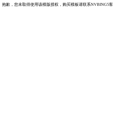
抱歉，您未取得使用该模版授权，购买模板请联系NVBING5客服QQ