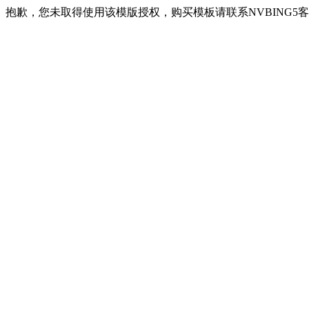
抱歉，您未取得使用该模版授权，购买模板请联系NVBING5客服QQ