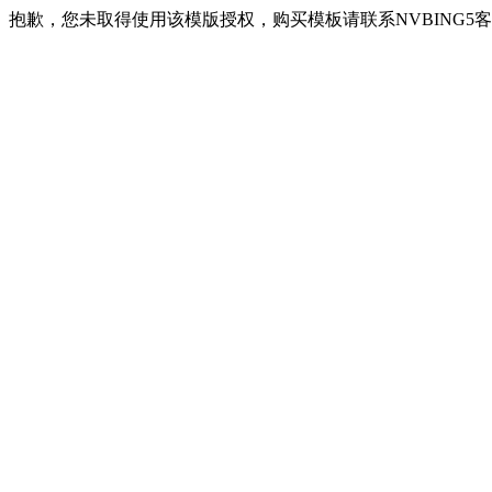
抱歉，您未取得使用该模版授权，购买模板请联系NVBING5客服QQ