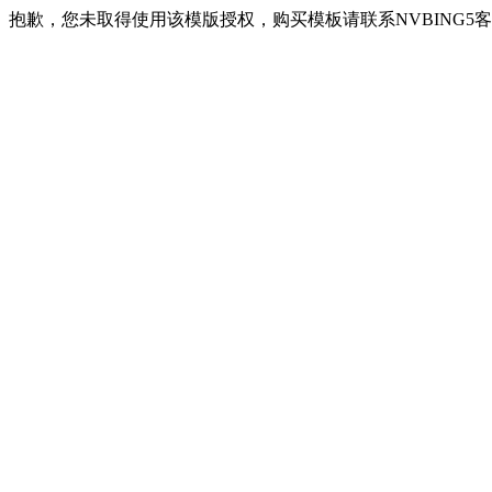
抱歉，您未取得使用该模版授权，购买模板请联系NVBING5客服QQ