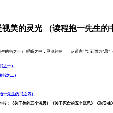
灵光 （读程抱一先生的书之一） 20
先生的书之一） 呼吸之中，灵魂轻响——从道家“气”到西方“思”
书之一）
生书之二）
抱一先生的书之四）
本书：《关于美的五个沉思》《关于死亡的五个沉思》《说灵魂