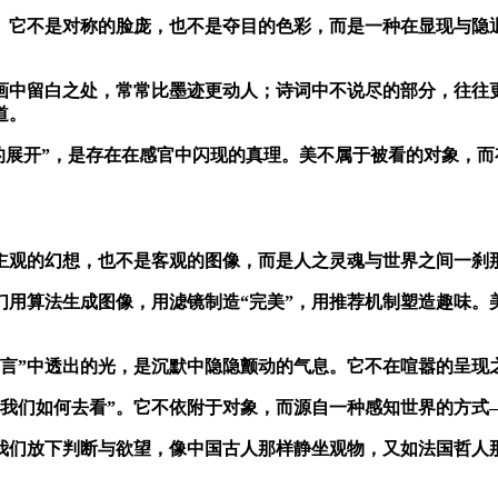
。它不是对称的脸庞，也不是夺目的色彩，而是一种在显现与隐退
画中留白之处，常常比墨迹更动人；诗词中不说尽的部分，往往
道。
的展开”，是存在在感官中闪现的真理。美不属于被看的对象，而
主观的幻想，也不是客观的图像，而是人之灵魂与世界之间一刹
们用算法生成图像，用滤镜制造“完美”，用推荐机制塑造趣味。
不言”中透出的光，是沉默中隐隐颤动的气息。它不在喧嚣的呈现
“我们如何去看”。它不依附于对象，而源自一种感知世界的方式
我们放下判断与欲望，像中国古人那样静坐观物，又如法国哲人