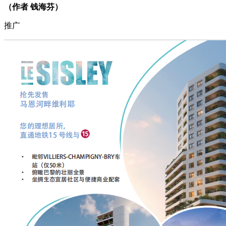
（作者 钱海芬）
推广