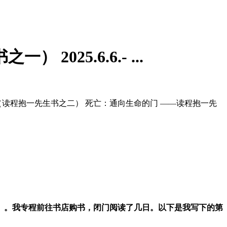
25.6.6.- ...
（读程抱一先生书之二） 死亡：通向生命的门 ——读程抱一先
》。我专程前往书店购书，闭门阅读了几日。以下是我写下的第