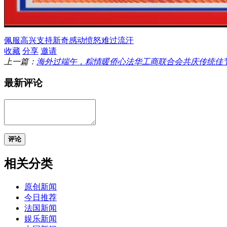
佩服
高兴
支持
新奇
感动
愤怒
难过
流汗
收藏
分享
邀请
上一篇：
海外过端午，粽情暖侨心法华工商联合会共庆传统佳
最新评论
评论
相关分类
原创新闻
今日推荐
法国新闻
娱乐新闻