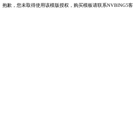
抱歉，您未取得使用该模版授权，购买模板请联系NVBING5客服QQ