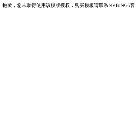
抱歉，您未取得使用该模版授权，购买模板请联系NVBING5客服QQ