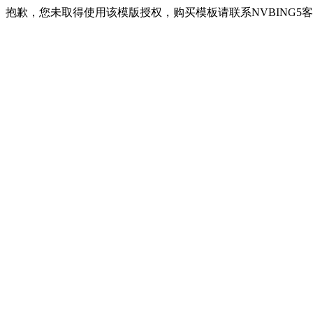
抱歉，您未取得使用该模版授权，购买模板请联系NVBING5客服QQ