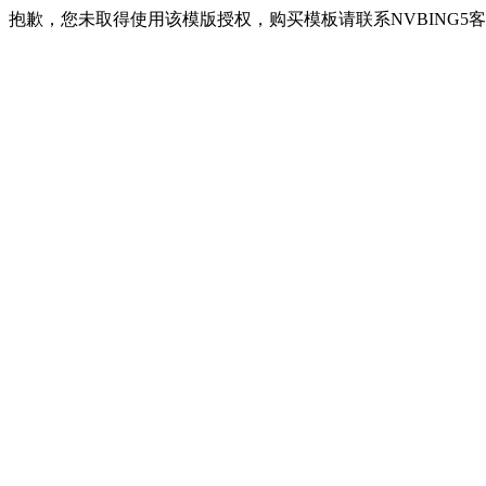
抱歉，您未取得使用该模版授权，购买模板请联系NVBING5客服QQ