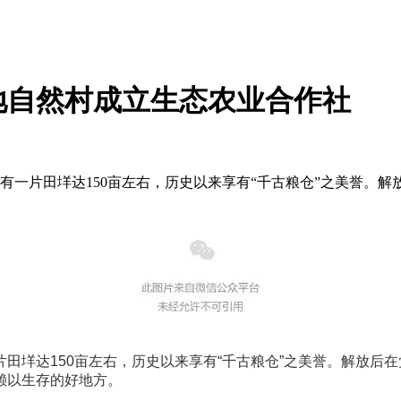
地自然村成立生态农业合作社
地有一片田垟达150亩左右，历史以来享有“千古粮仓”之美誉。
田垟达150亩左右，历史以来享有“千古粮仓”之美誉。解放后
赖以生存的好地方。