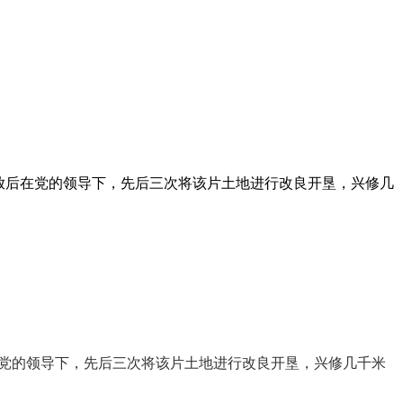
解放后在党的领导下，先后三次将该片土地进行改良开垦，兴修几
在党的领导下，先后三次将该片土地进行改良开垦，兴修几千米