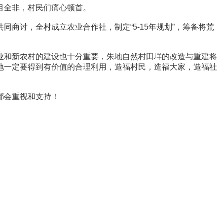
目全非，村民们痛心顿首。
商讨，全村成立农业合作社，制定“5-15年规划”，筹备将荒
业和新农村的建设也十分重要，朱地自然村田垟的改造与重建将
地一定要得到有价值的合理利用，造福村民，造福大家，造福社
都会重视和支持！