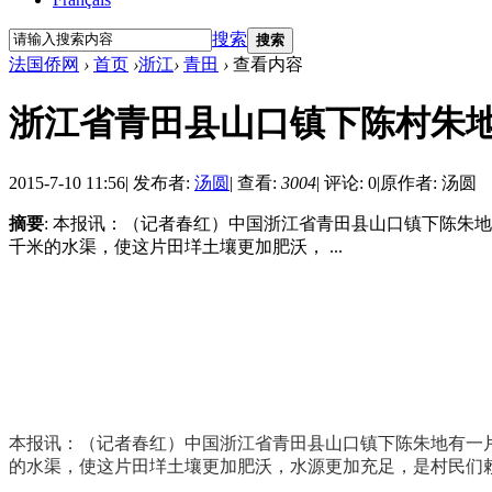
搜索
搜索
法国侨网
›
首页
›
浙江
›
青田
›
查看内容
浙江省青田县山口镇下陈村朱
2015-7-10 11:56
|
发布者:
汤圆
|
查看:
3004
|
评论: 0
|
原作者: 汤圆
摘要
: 本报讯：（记者春红）中国浙江省青田县山口镇下陈朱
千米的水渠，使这片田垟土壤更加肥沃， ...
本报讯：（记者春红）中国浙江省青田县山口镇下陈朱地有一片
的水渠，使这片田垟土壤更加肥沃，水源更加充足，是村民们