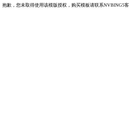
抱歉，您未取得使用该模版授权，购买模板请联系NVBING5客服QQ