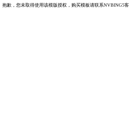
抱歉，您未取得使用该模版授权，购买模板请联系NVBING5客服QQ