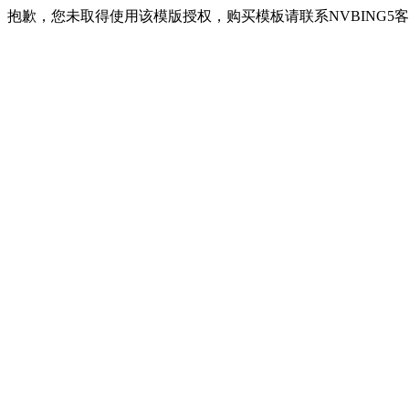
抱歉，您未取得使用该模版授权，购买模板请联系NVBING5客服QQ