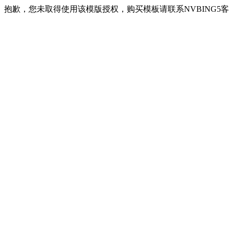
抱歉，您未取得使用该模版授权，购买模板请联系NVBING5客服QQ