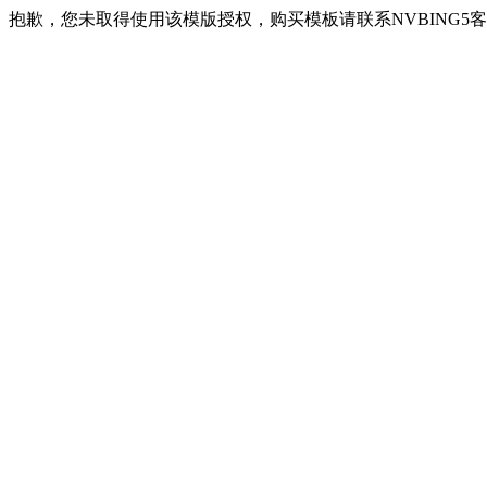
抱歉，您未取得使用该模版授权，购买模板请联系NVBING5客服QQ