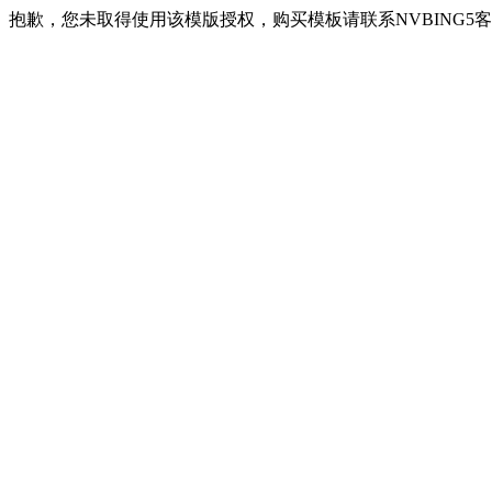
抱歉，您未取得使用该模版授权，购买模板请联系NVBING5客服QQ