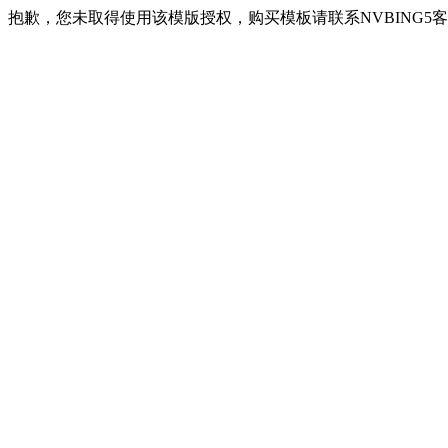
抱歉，您未取得使用该模版授权，购买模板请联系NVBING5客服QQ