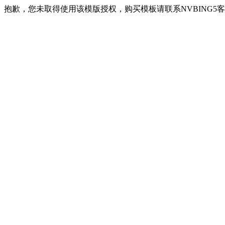
抱歉，您未取得使用该模版授权，购买模板请联系NVBING5客服QQ