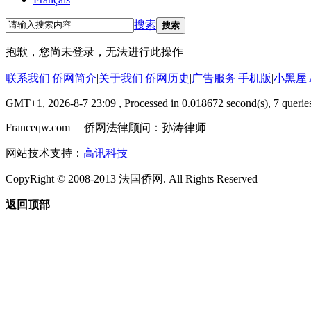
搜索
搜索
抱歉，您尚未登录，无法进行此操作
联系我们
|
侨网简介
|
关于我们
|
侨网历史
|
广告服务
|
手机版
|
小黑屋
|
GMT+1, 2026-8-7 23:09
, Processed in 0.018672 second(s), 7 queries
Franceqw.com 侨网法律顾问：孙涛律师
网站技术支持：
高讯科技
CopyRight © 2008-2013 法国侨网. All Rights Reserved
返回顶部