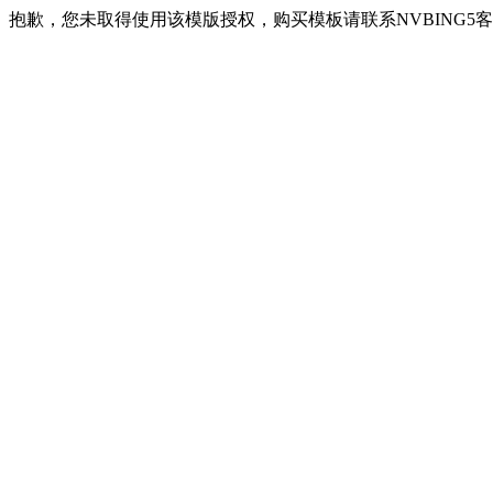
抱歉，您未取得使用该模版授权，购买模板请联系NVBING5客服QQ