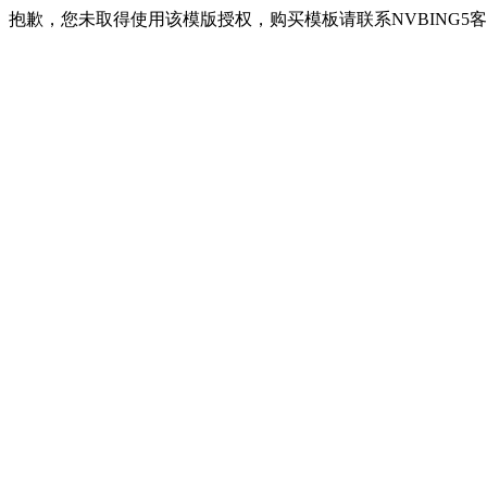
抱歉，您未取得使用该模版授权，购买模板请联系NVBING5客服QQ