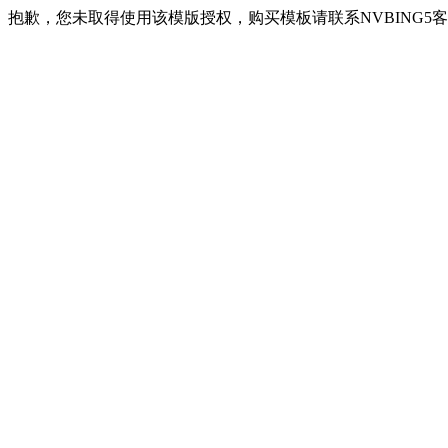
抱歉，您未取得使用该模版授权，购买模板请联系NVBING5客服QQ