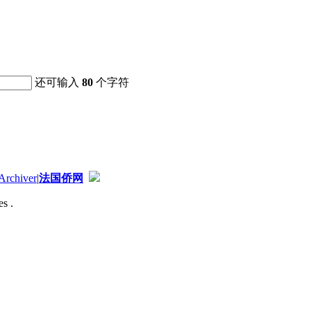
还可输入
80
个字符
Archiver
|
法国侨网
s .