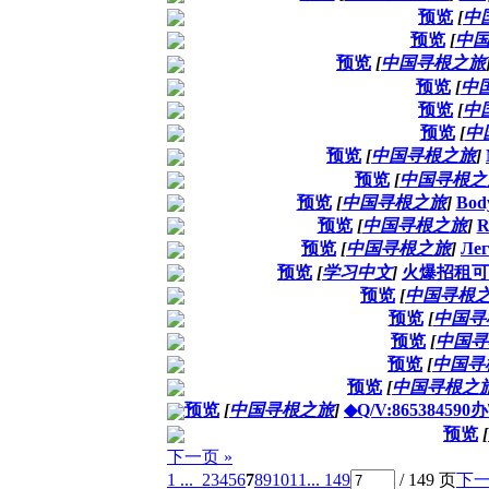
预览
[
中
预览
[
中
预览
[
中国寻根之旅
预览
[
中
预览
[
中
预览
[
中
预览
[
中国寻根之旅
]
预览
[
中国寻根之
预览
[
中国寻根之旅
]
Body
预览
[
中国寻根之旅
]
R
预览
[
中国寻根之旅
]
Лег
预览
[
学习中文
]
火爆招租可
预览
[
中国寻根
预览
[
中国寻
预览
[
中国寻
预览
[
中国寻
预览
[
中国寻根之
预览
[
中国寻根之旅
]
◆Q/V:86538459
预览
[
下一页 »
1 ...
2
3
4
5
6
7
8
9
10
11
... 149
/ 149 页
下