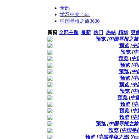
全部
学习中文
1562
中国寻根之旅
3636
新窗
全部主题
最新
热门
热帖
精华
更
预览
[
中国寻根之旅
预览
[
中
预览
[
中
预览
[
中
预览
[
中
预览
[
中
预览
[
中
预览
[
中
预览
[
中
预览
[
中
预览
[
中
预览
[
中
预览
[
中
预览
[
中国寻根之旅
预览
[
中国寻
预览
[
中国寻根之旅
]
Усл