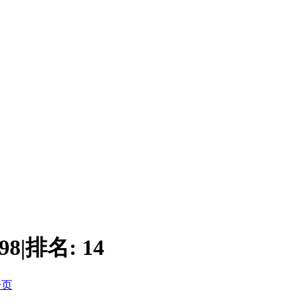
98
|
排名:
14
一页