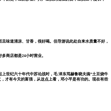
而且味道清凉、甘香，很好喝。但导游说此处自来水质量不好，
好多商店都是
24
小时营业。
上世纪六十年代中苏论战时，毛 泽东骂赫鲁晓夫搞“土豆烧牛
义，才有今天的富强，从这点上看，邓小平是有功的。现在有些