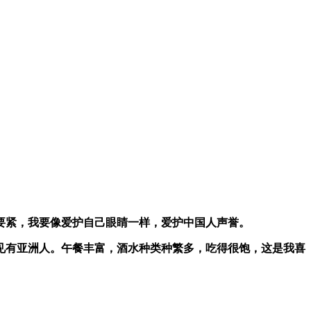
要紧，我要像爱护自己眼睛一样，爱护中国人声誉。
见有亚洲人。午餐丰富，酒水种类种繁多，吃得很饱，这是我喜