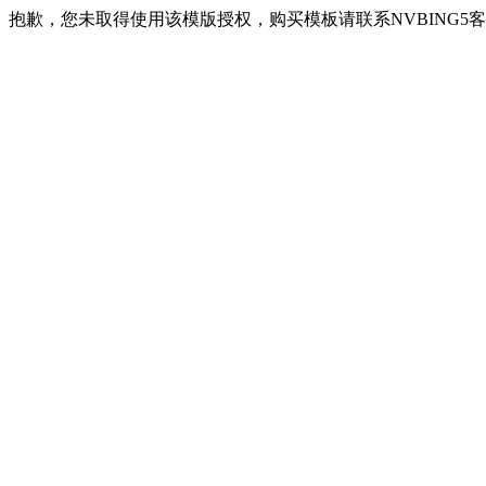
抱歉，您未取得使用该模版授权，购买模板请联系NVBING5客服QQ