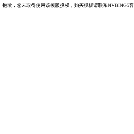
抱歉，您未取得使用该模版授权，购买模板请联系NVBING5客服QQ