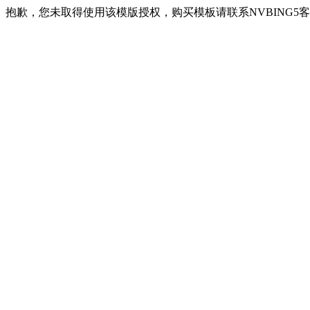
抱歉，您未取得使用该模版授权，购买模板请联系NVBING5客服QQ